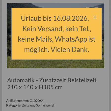
x
Urlaub bis 16.08.2026.
Kein Versand, kein Tel.,
keine Mails, WhatsApp ist
möglich. Vielen Dank.
Automatik - Zusatzzelt Beistellzelt
210 x 140 x H105 cm
Artikelnummer:
C102064
Kategorie:
Zelte und Sonnensegel