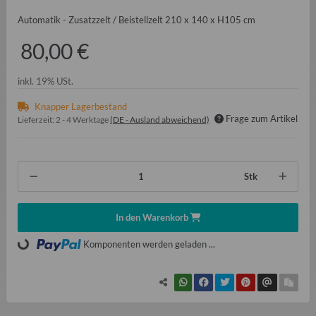
Automatik - Zusatzzelt / Beistellzelt 210 x 140 x H105 cm
80,00 €
inkl. 19% USt.
Knapper Lagerbestand
Frage zum Artikel
Lieferzeit:
2 - 4 Werktage
(DE - Ausland abweichend)
Stk
In den Warenkorb
ading...
Komponenten werden geladen ...