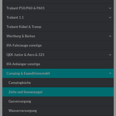
Trabant P50/P60 & P601
Trabant 1.1
Trabant Kübel & Tramp
Wartburg & Barkas
IFA-Fahrzeuge sonstige
QEK Junior & Aero & 325
IFA Anhänger sonstige
Camping & Expeditionsmobil
Campingküche
Zelte und Sonnensegel
Gasversorgung
Wasserversorgung