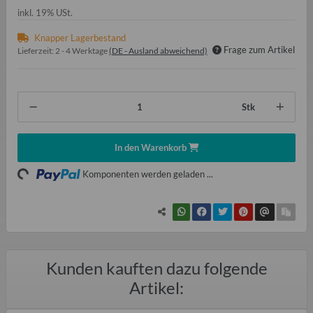
inkl. 19% USt.
Knapper Lagerbestand
Frage zum Artikel
Lieferzeit:
2 - 4 Werktage
(DE - Ausland abweichend)
Stk
In den Warenkorb
oading...
Komponenten werden geladen ...
Kunden kauften dazu folgende
Artikel: