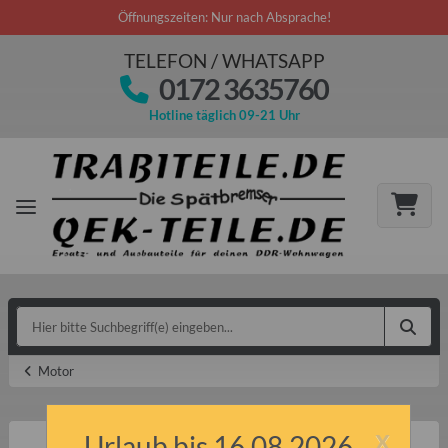
Öffnungszeiten: Nur nach Absprache!
TELEFON / WHATSAPP
0172 3635760
Hotline täglich 09-21 Uhr
Motor
x
Urlaub bis 16.08.2026.