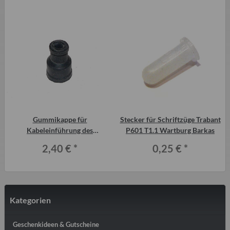
Gummikappe für
Stecker für Schriftzüge Trabant
Kabeleinführung des
P601 T1.1 Wartburg Barkas
Zündgebergehäuses Trabant 601
2,40 €
*
0,25 €
*
Kategorien
Geschenkideen & Gutscheine