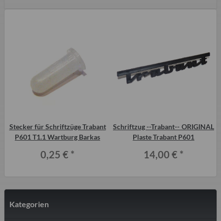
Stecker für Schriftzüge Trabant
Schriftzug --Trabant-- ORIGINAL
P601 T1.1 Wartburg Barkas
Plaste Trabant P601
0,25 €
*
14,00 €
*
Kategorien