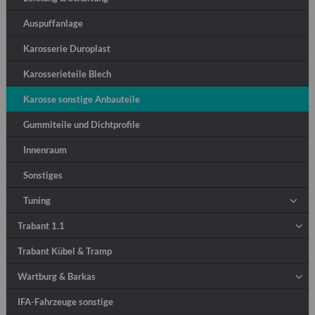
Auspuffanlage
Karosserie Duroplast
Karosserieteile Blech
Karosse sonstige Anbauteile
Gummiteile und Dichtprofile
Innenraum
Sonstiges
Tuning
Trabant 1.1
Trabant Kübel & Tramp
Wartburg & Barkas
IFA-Fahrzeuge sonstige