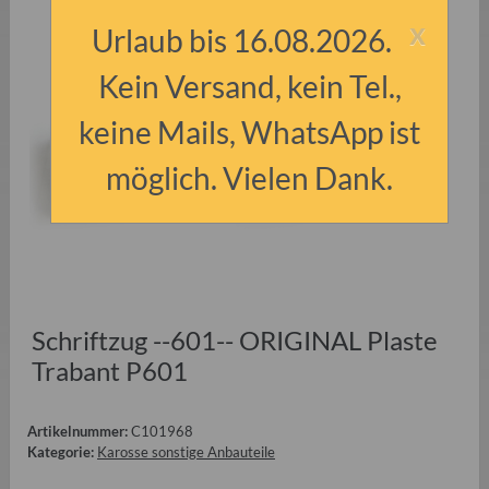
x
Urlaub bis 16.08.2026.
Kein Versand, kein Tel.,
keine Mails, WhatsApp ist
möglich. Vielen Dank.
Schriftzug --601-- ORIGINAL Plaste
Trabant P601
Artikelnummer:
C101968
Kategorie:
Karosse sonstige Anbauteile