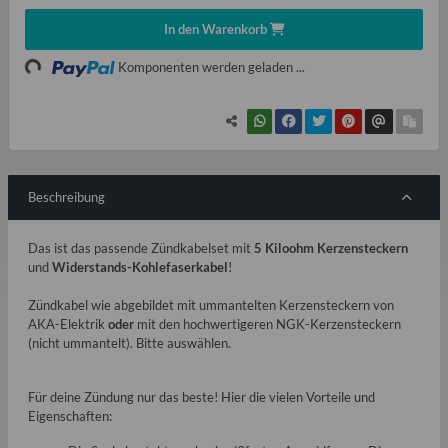
In den Warenkorb
Loading...
Komponenten werden geladen ...
Beschreibung
Das ist das passende Zündkabelset mit
5 Kiloohm Kerzensteckern
und
Widerstands-Kohlefaserkabel
!
Zündkabel wie abgebildet mit ummantelten Kerzensteckern von
AKA-Elektrik
oder
mit den hochwertigeren NGK-Kerzensteckern
(nicht ummantelt). Bitte auswählen.
Für deine Zündung nur das beste! Hier die vielen Vorteile und
Eigenschaften: