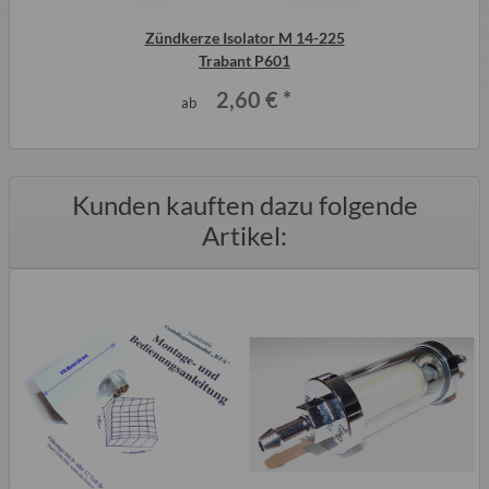
Zündkerze Isolator M 14-225
Trabant P601
2,60 €
*
ab
Kunden kauften dazu folgende
Artikel: