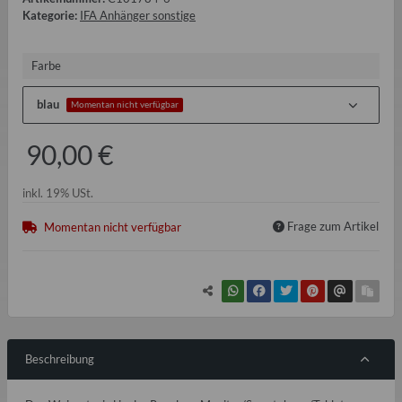
Kategorie:
IFA Anhänger sonstige
Farbe
blau
Momentan nicht verfügbar
90,00 €
inkl. 19% USt.
Frage zum Artikel
Momentan nicht verfügbar
Beschreibung