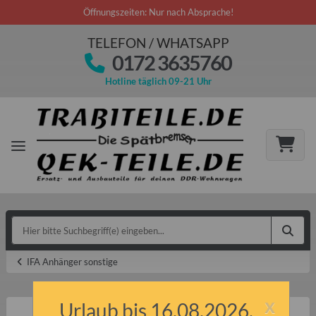
Öffnungszeiten: Nur nach Absprache!
TELEFON / WHATSAPP
0172 3635760
Hotline täglich 09-21 Uhr
IFA Anhänger sonstige
x
Urlaub bis 16.08.2026.