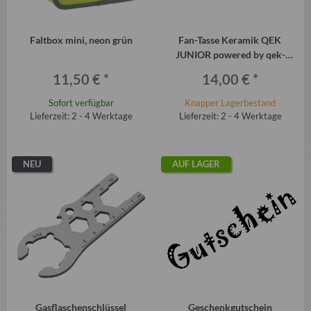
Faltbox mini, neon grün
Fan-Tasse Keramik QEK
JUNIOR powered by qek-
teile.de
11,50 €
*
14,00 €
*
Sofort verfügbar
Knapper Lagerbestand
Lieferzeit: 2 - 4 Werktage
Lieferzeit: 2 - 4 Werktage
NEU
AUF LAGER
Gasflaschenschlüssel
Geschenkgutschein