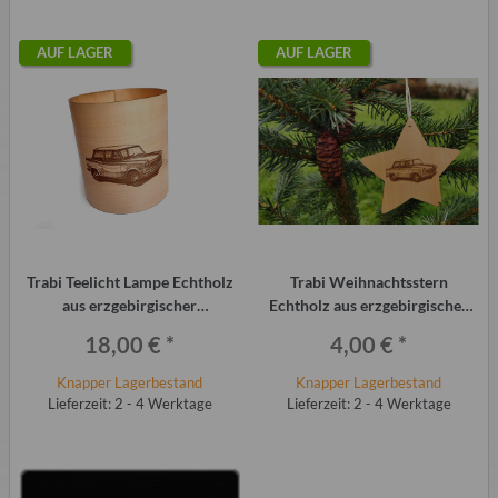
AUF LAGER
AUF LAGER
Trabi Teelicht Lampe Echtholz
Trabi Weihnachtsstern
aus erzgebirgischer
Echtholz aus erzgebirgischer
Handwerkskunst
Handwerkskunst
18,00 €
*
4,00 €
*
Knapper Lagerbestand
Knapper Lagerbestand
Lieferzeit: 2 - 4 Werktage
Lieferzeit: 2 - 4 Werktage