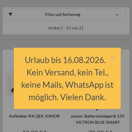
Filter und Sortierung
Artikel 1 - 21 von 21
x
Urlaub bis 16.08.2026.
Kein Versand, kein Tel.,
keine Mails, WhatsApp ist
möglich. Vielen Dank.
Aufkleber IFA QEK JUNIOR
autom. Batterieladegerät 12V
VICTRON BLUE SMART