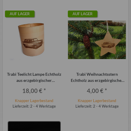
AUF LAGER
AUF LAGER
Trabi Teelicht Lampe Echtholz
Trabi Weihnachtsstern
aus erzgebirgischer
Echtholz aus erzgebirgischer
Handwerkskunst
Handwerkskunst
18,00 €
*
4,00 €
*
Knapper Lagerbestand
Knapper Lagerbestand
Lieferzeit: 2 - 4 Werktage
Lieferzeit: 2 - 4 Werktage