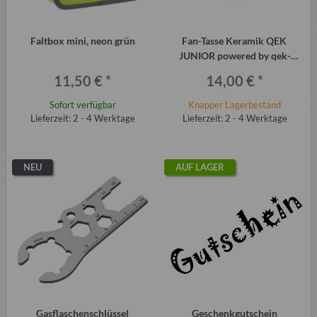
Faltbox mini, neon grün
Fan-Tasse Keramik QEK
JUNIOR powered by qek-
teile.de
11,50 €
*
14,00 €
*
Sofort verfügbar
Knapper Lagerbestand
Lieferzeit: 2 - 4 Werktage
Lieferzeit: 2 - 4 Werktage
NEU
AUF LAGER
Gasflaschenschlüssel
Geschenkgutschein