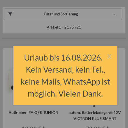
Filter und Sortierung
Artikel 1 - 21 von 21
x
Urlaub bis 16.08.2026.
Kein Versand, kein Tel.,
keine Mails, WhatsApp ist
möglich. Vielen Dank.
Aufkleber IFA QEK JUNIOR
autom. Batterieladegerät 12V
VICTRON BLUE SMART