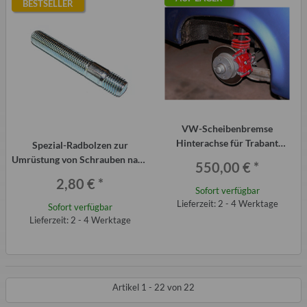
BESTSELLER
VW-Scheibenbremse
Hinterachse für Trabant
Spezial-Radbolzen zur
P601 und 1.1 komplett
Umrüstung von Schrauben nach
550,00 €
*
Bolzen M12x1,5
2,80 €
*
Sofort verfügbar
Lieferzeit: 2 - 4 Werktage
Sofort verfügbar
Lieferzeit: 2 - 4 Werktage
Artikel 1 - 22 von 22