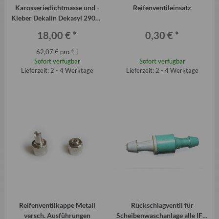
Karosseriedichtmasse und -
Reifenventileinsatz
Kleber Dekalin Dekasyl 290ml
für Trabant-Kotflügel, QEK etc.
18,00 €
*
0,30 €
*
62,07 € pro 1 l
Sofort verfügbar
Sofort verfügbar
Lieferzeit: 2 - 4 Werktage
Lieferzeit: 2 - 4 Werktage
Reifenventilkappe Metall
Rückschlagventil für
versch. Ausführungen
Scheibenwaschanlage alle IFA,