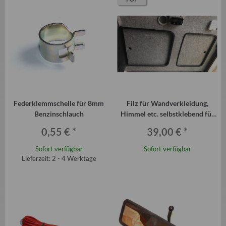
Federklemmschelle für 8mm
Filz für Wandverkleidung,
Benzinschlauch
Himmel etc. selbstklebend für
Qek, Trabant, Wohnmobil
0,55 €
*
39,00 €
*
Sofort verfügbar
Sofort verfügbar
Lieferzeit: 2 - 4 Werktage