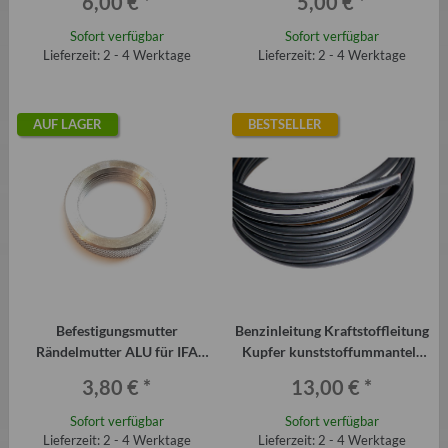
6,00 €
*
5,00 €
*
Sofort verfügbar
Sofort verfügbar
Lieferzeit: 2 - 4 Werktage
Lieferzeit: 2 - 4 Werktage
AUF LAGER
BESTSELLER
Befestigungsmutter
Benzinleitung Kraftstoffleitung
Rändelmutter ALU für IFA
Kupfer kunststoffummantelt
Lichtschalter und
8mm
3,80 €
*
13,00 €
*
Wischerschalter
Sofort verfügbar
Sofort verfügbar
Lieferzeit: 2 - 4 Werktage
Lieferzeit: 2 - 4 Werktage