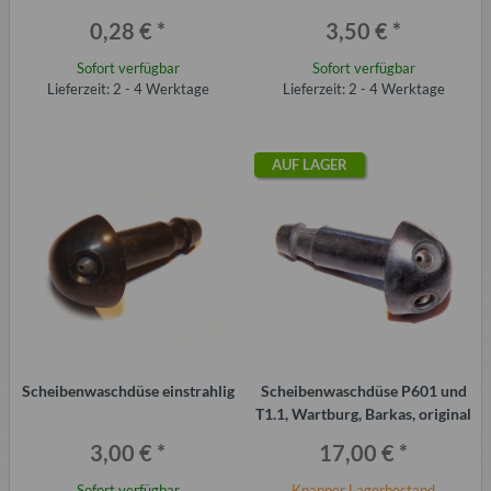
Trabant, Wartburg, Barkas etc
0,28 €
*
3,50 €
*
Sofort verfügbar
Sofort verfügbar
Lieferzeit: 2 - 4 Werktage
Lieferzeit: 2 - 4 Werktage
AUF LAGER
Scheibenwaschdüse einstrahlig
Scheibenwaschdüse P601 und
T1.1, Wartburg, Barkas, original
3,00 €
*
17,00 €
*
Sofort verfügbar
Knapper Lagerbestand