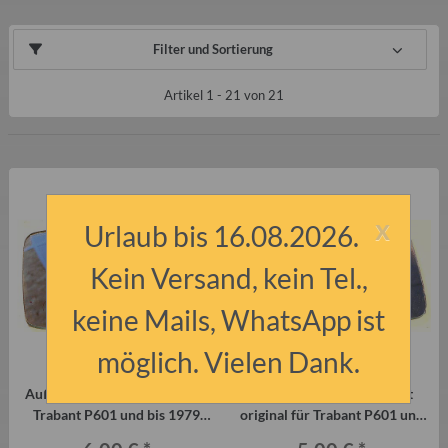
Filter und Sortierung
Artikel 1 - 21 von 21
x
Urlaub bis 16.08.2026.
Kein Versand, kein Tel.,
keine Mails, WhatsApp ist
möglich. Vielen Dank.
Außenspiegelglas gewölbt für
Außenspiegelglas gewölbt
Trabant P601 und bis 1979
original für Trabant P601 und
auch für Wartburg
bis 1979 auch für Wartburg