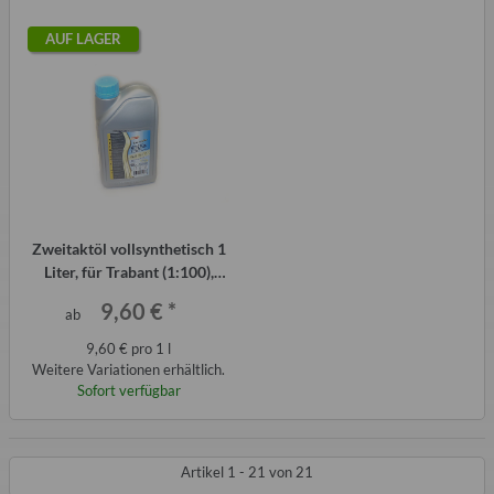
AUF LAGER
Zweitaktöl vollsynthetisch 1
Liter, für Trabant (1:100),
Wartburg, Simson etc.
9,60 €
*
ab
9,60 € pro 1 l
Weitere Variationen erhältlich.
Sofort verfügbar
Artikel 1 - 21 von 21