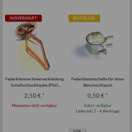
AUSVERKAUFT
BESTSELLER
Federklemme Innenverkleidung
Federklemmschelle für 6mm
Schallschluckhaube (Pilz)
Benzinschlauch
Trabant P601, T1.1, B1000
2,50 €
*
0,50 €
*
Momentan nicht verfügbar
Sofort verfügbar
Lieferzeit: 2 - 4 Werktage
TOP