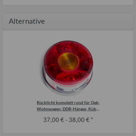
Alternative
Rücklicht komplett rund für Qek,
Wohnwagen, DDR-Hänger, Kübel
und viele mehr...
37,00 € -
38,00 €
*