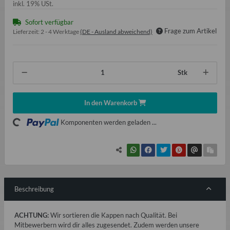
inkl. 19% USt.
Sofort verfügbar
Frage zum Artikel
Lieferzeit:
2 - 4 Werktage
(DE - Ausland abweichend)
Stk
Loading...
In den Warenkorb
Komponenten werden geladen ...
Beschreibung
ACHTUNG:
Wir sortieren die Kappen nach Qualität. Bei
Mitbewerbern wird dir alles zugesendet. Zudem werden unsere