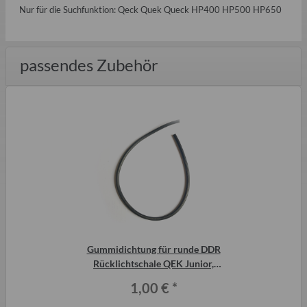
Nur für die Suchfunktion: Qeck Quek Queck HP400 HP500 HP650
passendes Zubehör
Gummidichtung für runde DDR
Rücklichtschale QEK Junior,
Aero, 325, Bastei usw.
1,00 €
*