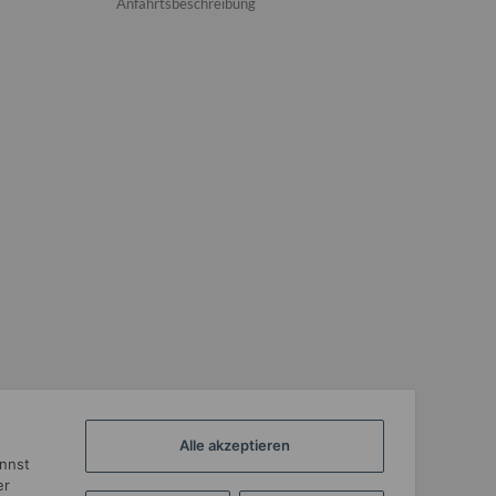
Anfahrtsbeschreibung
Alle akzeptieren
annst
er