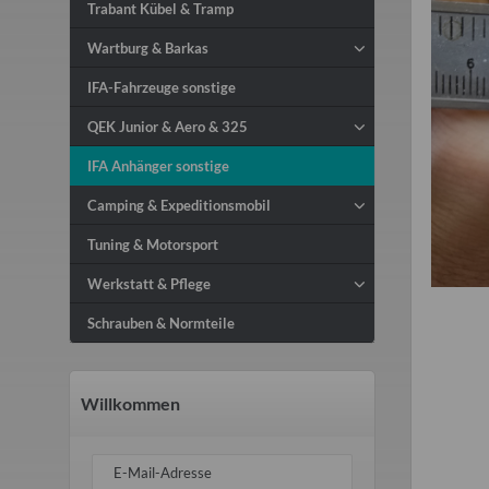
Trabant Kübel & Tramp
Wartburg & Barkas
IFA-Fahrzeuge sonstige
QEK Junior & Aero & 325
IFA Anhänger sonstige
Camping & Expeditionsmobil
Tuning & Motorsport
Werkstatt & Pflege
Schrauben & Normteile
Willkommen
E-Mail-Adresse