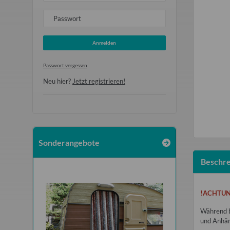
Passwort
Anmelden
Passwort vergessen
Neu hier?
Jetzt registrieren!
Sonderangebote
Beschre
!ACHTUN
Während b
und Anhäng