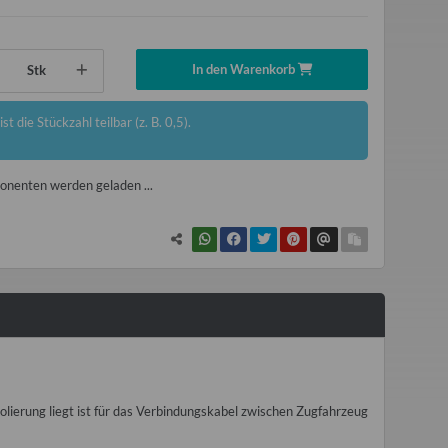
In den Warenkorb
Stk
st die Stückzahl teilbar (z. B. 0,5).
nenten werden geladen ...
lierung liegt ist für das Verbindungskabel zwischen Zugfahrzeug