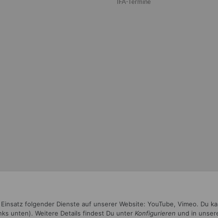
IFA-Termine
n Einsatz folgender Dienste auf unserer Website: YouTube, Vimeo. Du k
inks unten). Weitere Details findest Du unter
Konfigurieren
und in unser