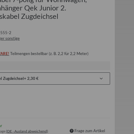
hänger Qek Junior 2.
skabel Zugdeichsel
555-2
er sonstige
ARE!
Teilmengen bestellbar (z. B. 2,2 für 2,2 Meter)
l Zugdeichsel
+ 2,30 €
ar
Frage zum Artikel
tage
(DE - Ausland abweichend)