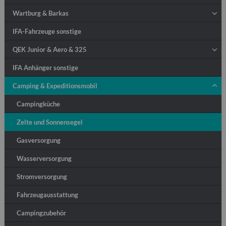
Wartburg & Barkas
IFA-Fahrzeuge sonstige
QEK Junior & Aero & 325
IFA Anhänger sonstige
Camping & Expeditionsmobil
Campingküche
Zelte und Sonnensegel
Gasversorgung
Wasserversorgung
Stromversorgung
Fahrzeugausstattung
Campingzubehör