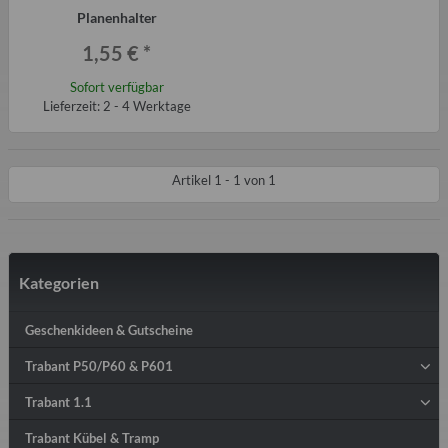
Planenhalter
1,55 €
*
Sofort verfügbar
Lieferzeit: 2 - 4 Werktage
Artikel 1 - 1 von 1
Kategorien
Geschenkideen & Gutscheine
Trabant P50/P60 & P601
Trabant 1.1
Trabant Kübel & Tramp