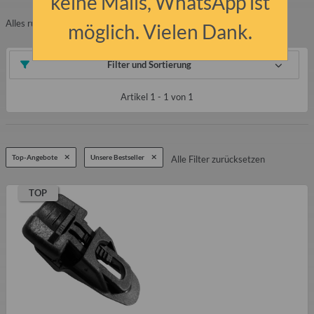
keine Mails, WhatsApp ist
Alles rund um dein Zelt. Vom Zelt bis zum Hering.
möglich. Vielen Dank.
Filter und Sortierung
Artikel 1 - 1 von 1
Top-Angebote
Unsere Bestseller
Alle Filter zurücksetzen
TOP