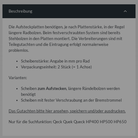
Beschreibung
Die Aufsteckplatten benötigen, je nach Plattenstärke, in der Regel
längere Radbolzen. Beim festverschraubten System sind bereits
Stehbolzen in den Platten montiert. Die Verbreiterungen sind mit
Teilegutachten und die Eintragung erfolgt normalerweise
problemlos.
Scheibenstärke: Angabe in mm pro Rad
Verpackungseinheit: 2 Stück (= 1 Achse)
Varianten:
Scheiben
zum Aufstecken
, längere Rändelbolzen werden
benötigt
Scheiben mit fester Verschraubung an der Bremstrommel
Das Gutachten bitte
hier
ansehen, speichern und/oder ausdrucken.
Nur für die Suchfunktion: Qeck Quek Queck HP400 HP500 HP650