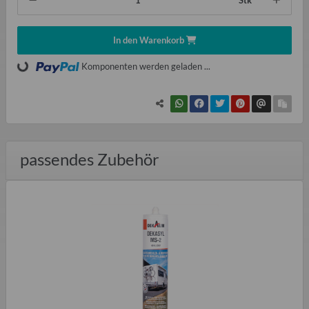
Stk
In den Warenkorb
Loading...
Komponenten werden geladen ...
passendes Zubehör