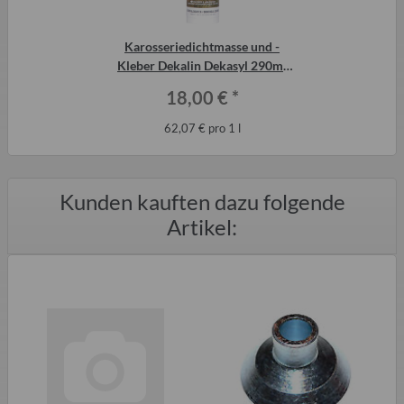
Karosseriedichtmasse und -
Kleber Dekalin Dekasyl 290ml
für Trabant-Kotflügel, QEK etc.
18,00 €
*
62,07 € pro 1 l
Kunden kauften dazu folgende
Artikel: