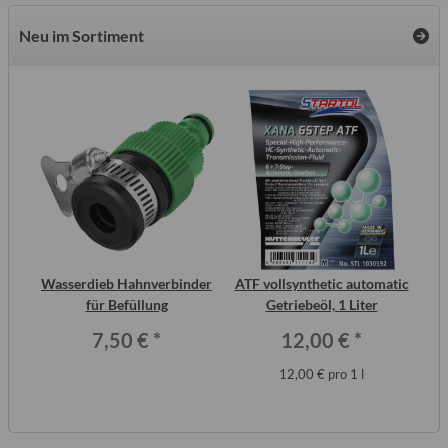
Neu im Sortiment
inal
Wasserdieb Hahnverbinder
ATF vollsynthetic automatic
or,
für Befüllung
Getriebeöl, 1 Liter
7,50 €
*
12,00 €
*
12,00 € pro 1 l