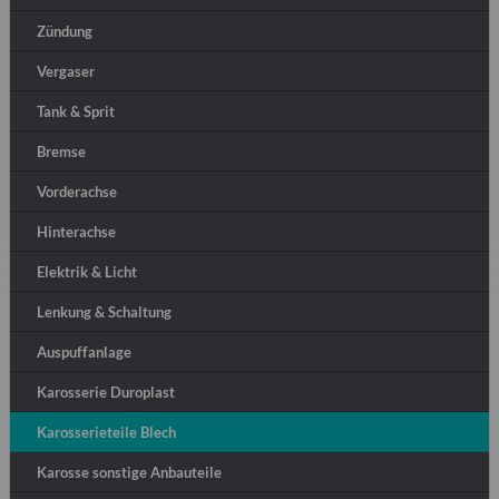
Zündung
Vergaser
Tank & Sprit
Bremse
Vorderachse
Hinterachse
Elektrik & Licht
Lenkung & Schaltung
Auspuffanlage
Karosserie Duroplast
Karosserieteile Blech
Karosse sonstige Anbauteile