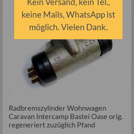
Kein Versand, kein Tel.,
keine Mails, WhatsApp ist
möglich. Vielen Dank.
Radbremszylinder Wohnwagen
Caravan Intercamp Bastei Oase orig.
regeneriert zuzüglich Pfand