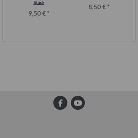
or,
Stück
8,50 €
*
9,50 €
*