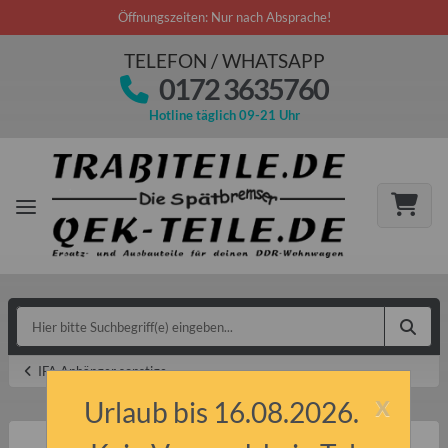
Öffnungszeiten: Nur nach Absprache!
TELEFON / WHATSAPP
0172 3635760
Hotline täglich 09-21 Uhr
IFA Anhänger sonstige
x
Urlaub bis 16.08.2026.