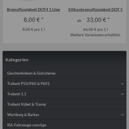
Bremsflüssigkeit DOT4 1 Liter
Silikonbremsflüssigkeit DOT 5
8,00 €
*
33,00 €
*
ab
8,00 € pro 1 l
66,00 € pro 1 l
Weitere Variationen erhältlich.
Kategorien
Geschenkideen & Gutscheine
Trabant P50/P60 & P601
Trabant 1.1
Trabant Kübel & Tramp
Wartburg & Barkas
IFA-Fahrzeuge sonstige