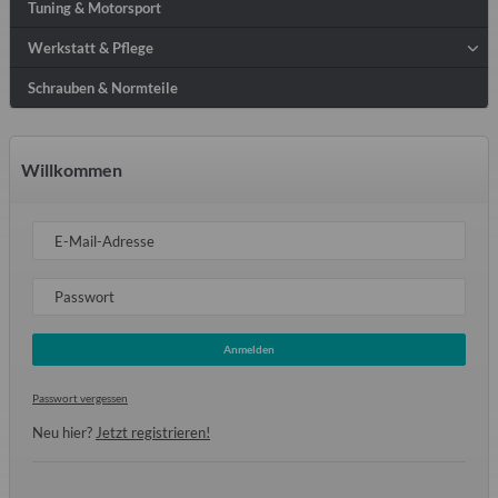
Tuning & Motorsport
Werkstatt & Pflege
Schrauben & Normteile
Willkommen
E-Mail-Adresse
Passwort
Anmelden
Passwort vergessen
Neu hier?
Jetzt registrieren!