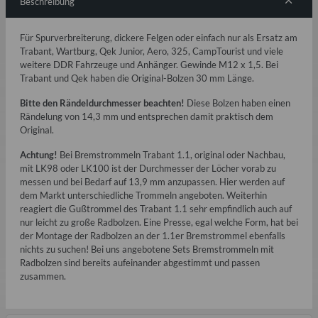
Beschreibung
Für Spurverbreiterung, dickere Felgen oder einfach nur als Ersatz am
Trabant, Wartburg, Qek Junior, Aero, 325, CampTourist und viele
weitere DDR Fahrzeuge und Anhänger. Gewinde M12 x 1,5. Bei
Trabant und Qek haben die Original-Bolzen 30 mm Länge.
Bitte den Rändeldurchmesser beachten!
Diese Bolzen haben einen
Rändelung von 14,3 mm und entsprechen damit praktisch dem
Original.
Achtung!
Bei Bremstrommeln Trabant 1.1, original oder Nachbau,
mit LK98 oder LK100 ist der Durchmesser der Löcher vorab zu
messen und bei Bedarf auf 13,9 mm anzupassen. Hier werden auf
dem Markt unterschiedliche Trommeln angeboten. Weiterhin
reagiert die Gußtrommel des Trabant 1.1 sehr empfindlich auch auf
nur leicht zu große Radbolzen. Eine Presse, egal welche Form, hat bei
der Montage der Radbolzen an der 1.1er Bremstrommel ebenfalls
nichts zu suchen! Bei uns angebotene Sets Bremstrommeln mit
Radbolzen sind bereits aufeinander abgestimmt und passen
zusammen.