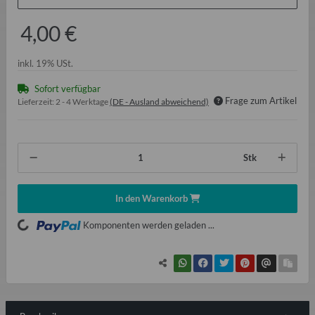
4,00 €
inkl. 19% USt.
Sofort verfügbar
Frage zum Artikel
Lieferzeit:
2 - 4 Werktage
(DE - Ausland abweichend)
Stk
In den Warenkorb
ading...
Komponenten werden geladen ...