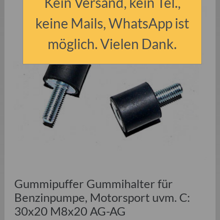
Kein Versand, kein Tel.,
keine Mails, WhatsApp ist
möglich. Vielen Dank.
Gummipuffer Gummihalter für
Benzinpumpe, Motorsport uvm. C:
30x20 M8x20 AG-AG