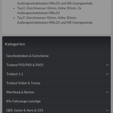
Außengewindebolzen M8x20 und M8 Innengewinde
Typ E: Durchmesser 40mm, Höhe 30mm, 2x
Außengewindebolzen M8x20
Typ F: Durchmesser 40mm, Höhe 30mm,
Außengewindebolzen M8x20 und M8 Innengewinde
Kategorien
Geschenkideen & Gutscheine
Trabant P50/P60 & P601
Trabant 1.1
Trabant Kübel & Tramp
Wartburg & Barkas
IFA-Fahrzeuge sonstige
QEK Junior & Aero & 325