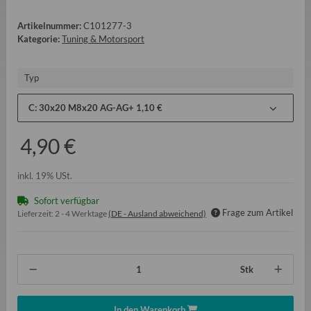
Artikelnummer:
C101277-3
Kategorie:
Tuning & Motorsport
Typ
C: 30x20 M8x20 AG-AG
+ 1,10 €
4,90 €
inkl. 19% USt.
Sofort verfügbar
Frage zum Artikel
Lieferzeit:
2 - 4 Werktage
(DE - Ausland abweichend)
Stk
In den Warenkorb