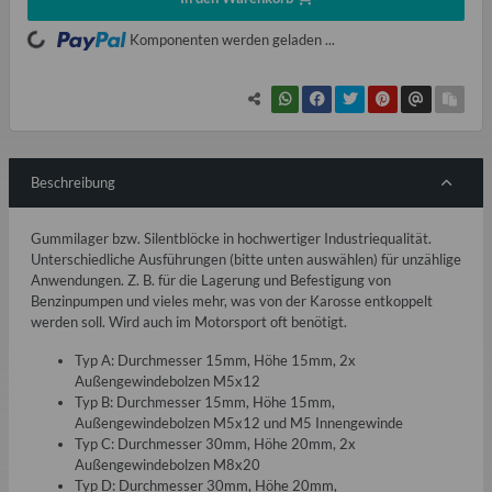
oading...
Komponenten werden geladen ...
Beschreibung
Gummilager bzw. Silentblöcke in hochwertiger Industriequalität.
Unterschiedliche Ausführungen (bitte unten auswählen) für unzählige
Anwendungen. Z. B. für die Lagerung und Befestigung von
Benzinpumpen und vieles mehr, was von der Karosse entkoppelt
werden soll. Wird auch im Motorsport oft benötigt.
Typ A: Durchmesser 15mm, Höhe 15mm, 2x
Außengewindebolzen M5x12
Typ B: Durchmesser 15mm, Höhe 15mm,
Außengewindebolzen M5x12 und M5 Innengewinde
Typ C: Durchmesser 30mm, Höhe 20mm, 2x
Außengewindebolzen M8x20
Typ D: Durchmesser 30mm, Höhe 20mm,