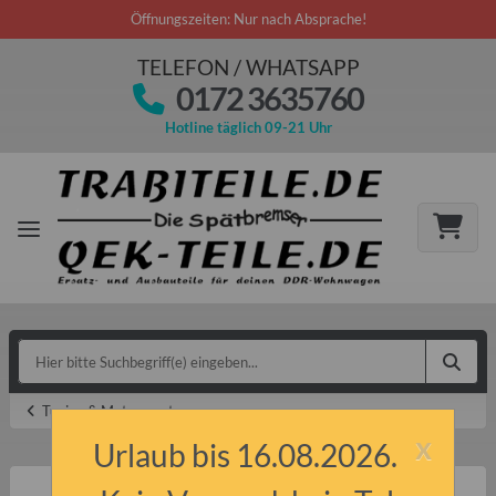
Öffnungszeiten: Nur nach Absprache!
TELEFON / WHATSAPP
0172 3635760
Hotline täglich 09-21 Uhr
Tuning & Motorsport
x
Urlaub bis 16.08.2026.