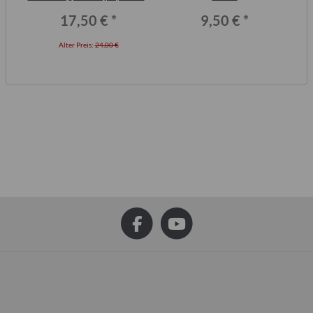
Intercamp etc.
17,50 €
*
9,50 €
*
Alter Preis:
24,00 €