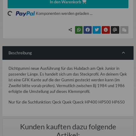
In den Warenkorb
ading...
Komponenten werden geladen ...
Beschreibung
Dichtgummi neue Ausführung für das Hubdach am Qek Junior in
passender Länge. Es handelt sich um das Steckprofil. An deinem Qek
ist eine GFK Kante auf die der Gummi gesteckt werden kann (im
Zweifel bitte vorab prüfen). Vermutlich zwischen Bj 1984 und 1986
erfolgte die Umstellung auf dieses Klemmprofil.
Nur für die Suchfunktion: Qeck Quek Queck HP400 HP500 HP650
Kunden kauften dazu folgende
Artikel: