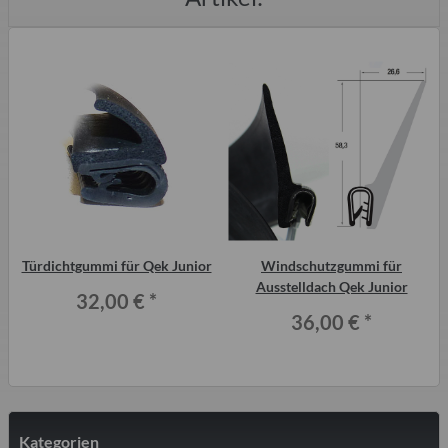
Türdichtgummi für Qek Junior
Windschutzgummi für
Ausstelldach Qek Junior
32,00 €
*
36,00 €
*
Kategorien