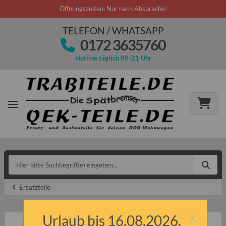
Öffnungszeiten: Nur nach Absprache!
TELEFON / WHATSAPP
0172 3635760
Hotline täglich 09-21 Uhr
Ersatzteile
x
Urlaub bis 16.08.2026.