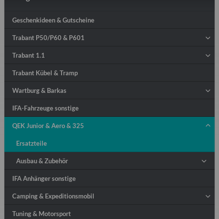
Geschenkideen & Gutscheine
Trabant P50/P60 & P601
Trabant 1.1
Trabant Kübel & Tramp
Wartburg & Barkas
IFA-Fahrzeuge sonstige
QEK Junior & Aero & 325
Ersatzteile
Ausbau & Zubehör
IFA Anhänger sonstige
Camping & Expeditionsmobil
Tuning & Motorsport