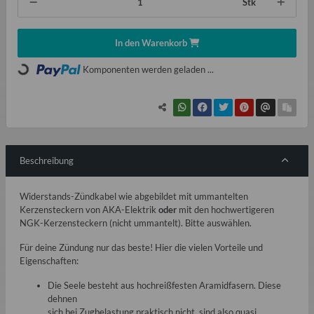
Stk
In den Warenkorb
Komponenten werden geladen ...
Loading...
Beschreibung
Widerstands-Zündkabel wie abgebildet mit ummantelten
Kerzensteckern von AKA-Elektrik
oder
mit den hochwertigeren
NGK-Kerzensteckern (nicht ummantelt). Bitte auswählen.
Für deine Zündung nur das beste! Hier die vielen Vorteile und
Eigenschaften:
Die Seele besteht aus hochreißfesten Aramidfasern. Diese
dehnen
sich bei Zugbelastung praktisch nicht, sind also quasi