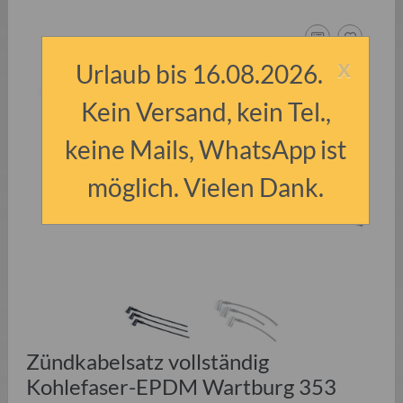
x
Urlaub bis 16.08.2026.
Kein Versand, kein Tel.,
keine Mails, WhatsApp ist
möglich. Vielen Dank.
Zündkabelsatz vollständig
Kohlefaser-EPDM Wartburg 353