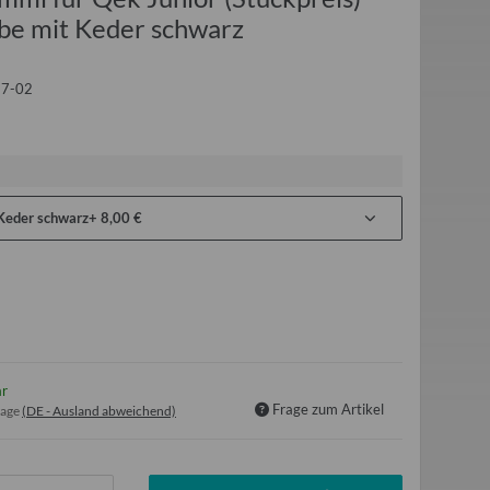
be mit Keder schwarz
7-02
 Keder schwarz
+ 8,00 €
ar
Frage zum Artikel
tage
(DE - Ausland abweichend)