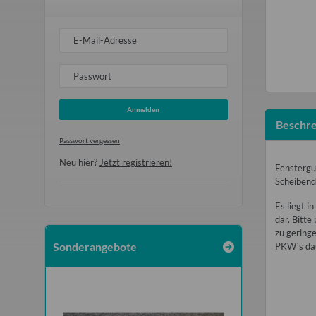
E-Mail-Adresse
Passwort
Anmelden
Beschre
Passwort vergessen
Neu hier?
Jetzt registrieren!
Fenstergu
Scheibend
Es liegt i
dar. Bitte
zu geringe
Sonderangebote
PKW´s dau