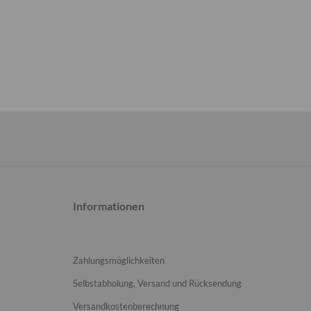
Informationen
Zahlungsmöglichkeiten
Selbstabholung, Versand und Rücksendung
Versandkostenberechnung