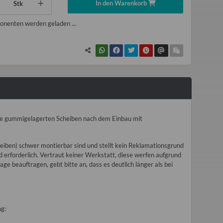
In den Warenkorb
Stk
nenten werden geladen ...
lle gummigelagerten Scheiben nach dem Einbau mit
cheiben) schwer montierbar sind und stellt kein Reklamationsgrund
d erforderlich. Vertraut keiner Werkstatt, diese werfen aufgrund
ge beauftragen, gebt bitte an, dass es deutlich länger als bei
g: