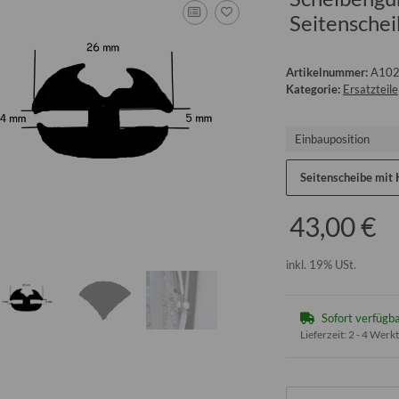
Seitenschei
Artikelnummer:
A102
Kategorie:
Ersatzteile
Einbauposition
Seitenscheibe mit
43,00 €
inkl. 19% USt.
Sofort verfügb
Lieferzeit:
2 - 4 Werk