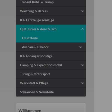
Trabant Kübel & Tramp
Wartburg & Barkas
IFA-Fahrzeuge sonstige
QEK Junior & Aero & 325
Ersatzteile
Ausbau & Zubehör
IFA Anhänger sonstige
Camping & Expeditionsmobil
Tuning & Motorsport
Werkstatt & Pflege
Schrauben & Normteile
Willkommen