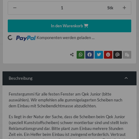
Stk
In den Warenkorb
ading...
Komponenten werden geladen ...
Beschreibung
Fenstergummi für alle festen Fenster am Qek Junior (bitte
auswählen). Wir empfehlen alle gummigelagerten Scheiben nach
dem Einbau mit Scheibendichtmasse abzudichten.
Es liegt in der Natur der Sache, dass die Scheiben beim Qek Junior
(speziell Kunststoffscheiben) schwer montierbar sind und stellt kein
Reklamationsgrund dar. Bitte plant zum Einbau mehrere Stunden
Zeit ein. Ein Helfer beim Einbau ist zwingend erforderlich. Vertraut