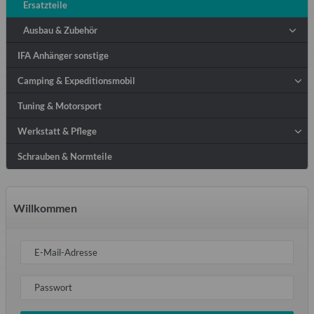
Ersatzteile
Ausbau & Zubehör
IFA Anhänger sonstige
Camping & Expeditionsmobil
Tuning & Motorsport
Werkstatt & Pflege
Schrauben & Normteile
Willkommen
E-Mail-Adresse
Passwort