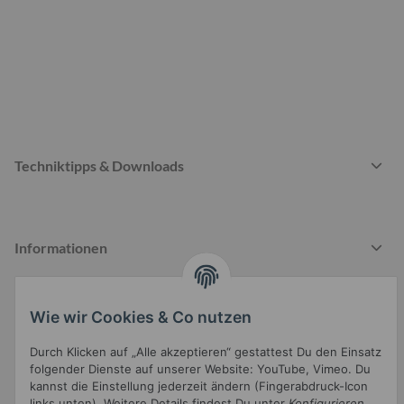
Techniktipps & Downloads
Informationen
Wie wir Cookies & Co nutzen
Gesetzliche Informationen
Durch Klicken auf „Alle akzeptieren“ gestattest Du den Einsatz
folgender Dienste auf unserer Website: YouTube, Vimeo. Du
kannst die Einstellung jederzeit ändern (Fingerabdruck-Icon
links unten). Weitere Details findest Du unter
Konfigurieren