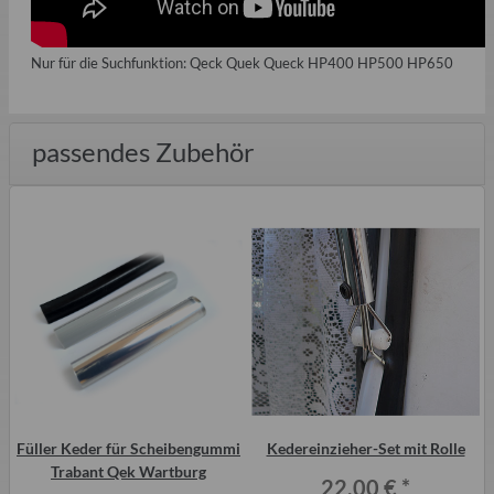
Nur für die Suchfunktion: Qeck Quek Queck HP400 HP500 HP650
passendes Zubehör
Füller Keder für Scheibengummi
Kedereinzieher-Set mit Rolle
Trabant Qek Wartburg
22,00 €
*