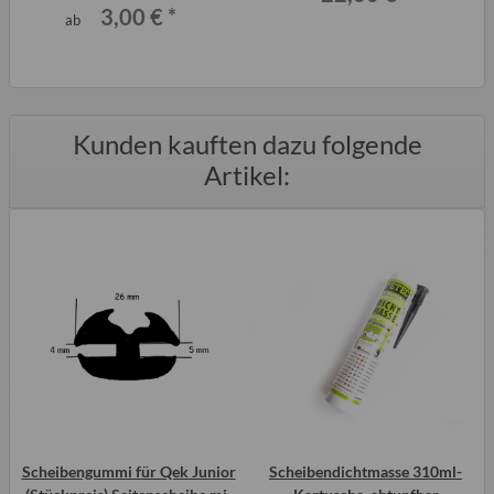
3,00 €
*
ab
Kunden kauften dazu folgende
Artikel:
Scheibengummi für Qek Junior
Scheibendichtmasse 310ml-