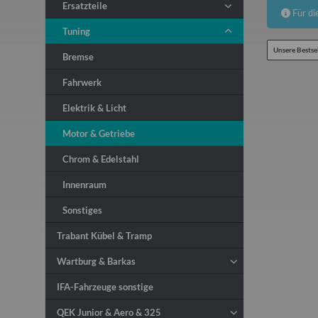
Ersatzteile
x
Für di
Tuning
Unsere Bestse
Bremse
Fahrwerk
Elektrik & Licht
Motor & Getriebe
Chrom & Edelstahl
Innenraum
Sonstiges
Trabant Kübel & Tramp
Wartburg & Barkas
IFA-Fahrzeuge sonstige
QEK Junior & Aero & 325