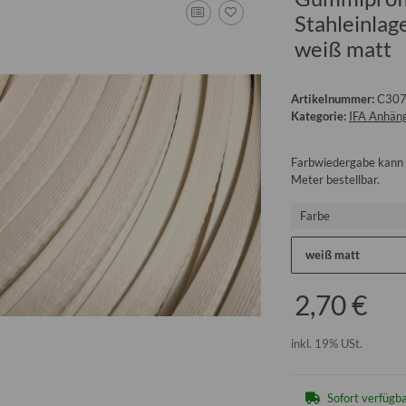
Stahleinlag
weiß matt
Artikelnummer:
C307
Kategorie:
IFA Anhäng
Farbwiedergabe kann 
Meter bestellbar.
Farbe
weiß matt
2,70 €
inkl. 19% USt.
Sofort verfügb