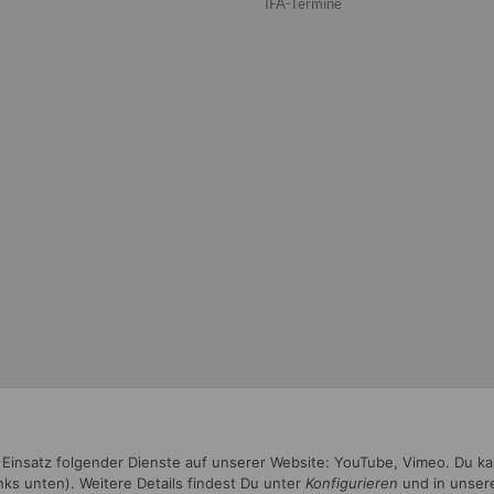
IFA-Termine
n Einsatz folgender Dienste auf unserer Website: YouTube, Vimeo. Du k
inks unten). Weitere Details findest Du unter
Konfigurieren
und in unser