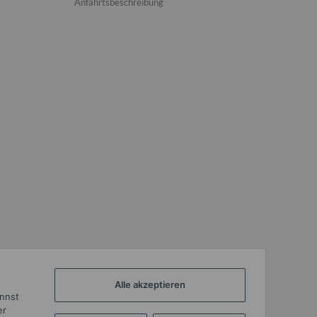
Anfahrtsbeschreibung
Alle akzeptieren
annst
er