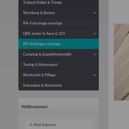
Trabant Kübel & Tramp
Wartburg & Barkas
IFA-Fahrzeuge sonstige
QEK Junior & Aero & 325
IFA Anhänger sonstige
Camping & Expeditionsmobil
Tuning & Motorsport
Werkstatt & Pflege
Schrauben & Normteile
Willkommen
E-Mail-Adresse