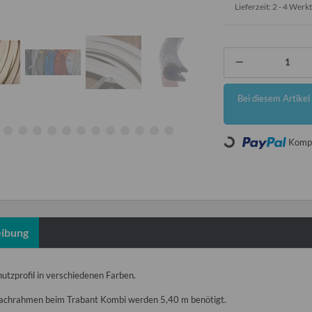
Lieferzeit:
2 - 4 Werk
x
Bei diesem Artikel i
Loading...
Kompo
ibung
utzprofil in verschiedenen Farben.
achrahmen beim Trabant Kombi werden 5,40 m benötigt.