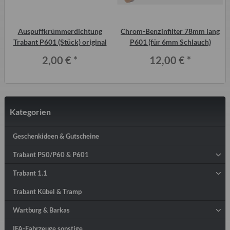
Auspuffkrümmerdichtung
Chrom-Benzinfilter 78mm lang
Trabant P601 (Stück) original
P601 (für 6mm Schlauch)
m
2,00 €
*
12,00 €
*
Kategorien
Geschenkideen & Gutscheine
Trabant P50/P60 & P601
Trabant 1.1
Trabant Kübel & Tramp
Wartburg & Barkas
IFA-Fahrzeuge sonstige