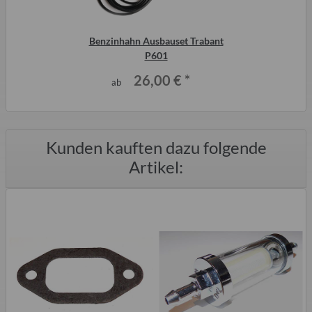
Benzinhahn Ausbauset Trabant
P601
26,00 €
*
ab
Kunden kauften dazu folgende
Artikel: