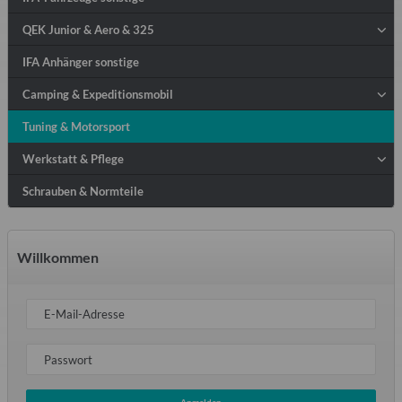
QEK Junior & Aero & 325
IFA Anhänger sonstige
Camping & Expeditionsmobil
Tuning & Motorsport
Werkstatt & Pflege
Schrauben & Normteile
Willkommen
E-Mail-Adresse
Passwort
Anmelden