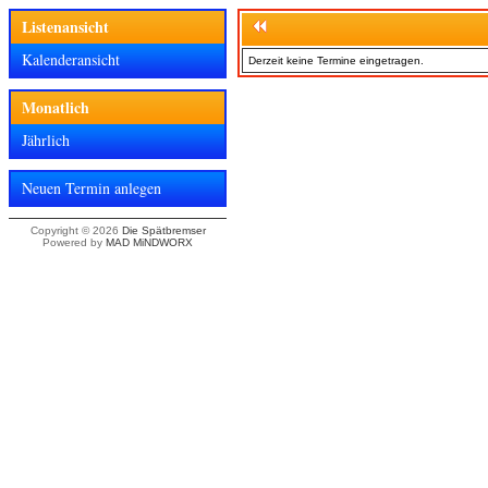
Listenansicht
Kalenderansicht
Derzeit keine Termine eingetragen.
Monatlich
Jährlich
Neuen Termin anlegen
Copyright © 2026
Die Spätbremser
Powered by
MAD MiNDWORX