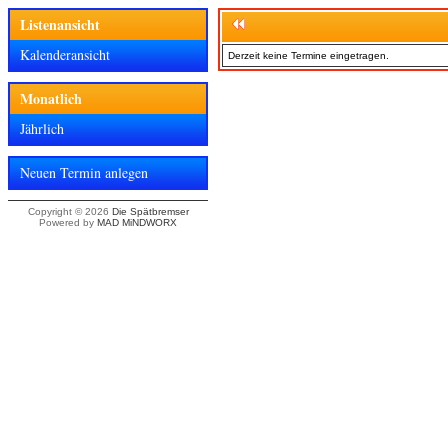
Listenansicht
Kalenderansicht
Derzeit keine Termine eingetragen.
Monatlich
Jährlich
Neuen Termin anlegen
Copyright © 2026
Die Spätbremser
Powered by
MAD MiNDWORX