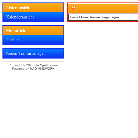
Listenansicht
Kalenderansicht
Derzeit keine Termine eingetragen.
Monatlich
Jährlich
Neuen Termin anlegen
Copyright © 2026
Die Spätbremser
Powered by
MAD MiNDWORX