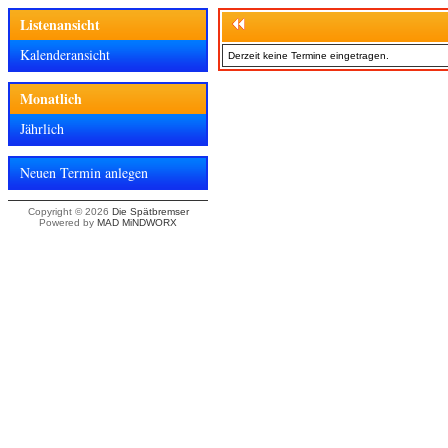
Listenansicht
Kalenderansicht
Derzeit keine Termine eingetragen.
Monatlich
Jährlich
Neuen Termin anlegen
Copyright © 2026
Die Spätbremser
Powered by
MAD MiNDWORX