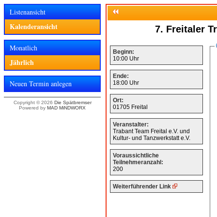
Listenansicht
Kalenderansicht
7. Freitaler T
Monatlich
Beginn:
10:00 Uhr
Jährlich
Ende:
Neuen Termin anlegen
18:00 Uhr
Ort:
Copyright © 2026
Die Spätbremser
01705 Freital
Powered by
MAD MiNDWORX
Veranstalter:
Trabant Team Freital e.V. und
Kultur- und Tanzwerkstatt e.V.
Voraussichtliche
Teilnehmeranzahl:
200
Weiterführender Link