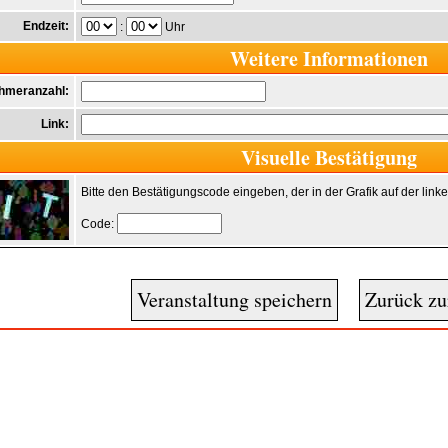
Endzeit:
:
Uhr
Weitere Informationen
ehmeranzahl:
Link:
Visuelle Bestätigung
Bitte den Bestätigungscode eingeben, der in der Grafik auf der linke
Code: