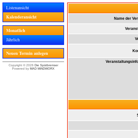
Listenansicht
Kalenderansicht
Name der Ver
Veranst
Monatlich
Jährlich
V
Kon
Neuen Termin anlegen
Veranstaltungsinf
Copyright © 2026
Die Spätbremser
Powered by
MAD MiNDWORX