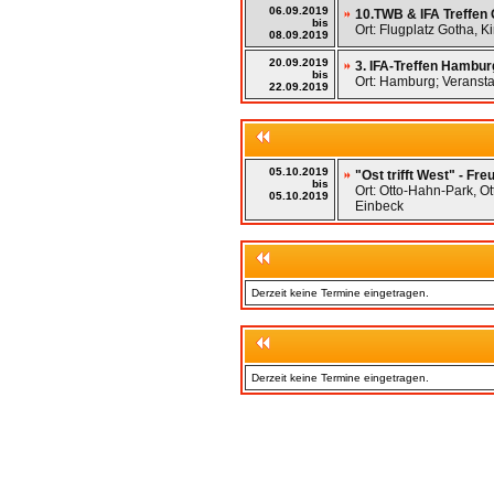
06.09.2019
10.TWB & IFA Treffen
bis
Ort: Flugplatz Gotha, K
08.09.2019
20.09.2019
3. IFA-Treffen Hambur
bis
Ort: Hamburg; Veranst
22.09.2019
05.10.2019
"Ost trifft West" - F
bis
Ort: Otto-Hahn-Park, O
05.10.2019
Einbeck
Derzeit keine Termine eingetragen.
Derzeit keine Termine eingetragen.