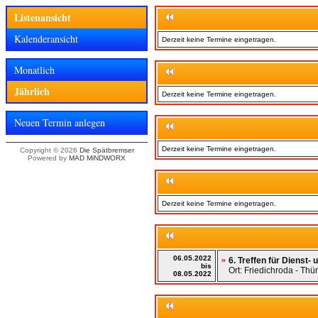
Listenansicht
Kalenderansicht
Derzeit keine Termine eingetragen.
Monatlich
Jährlich
Derzeit keine Termine eingetragen.
Neuen Termin anlegen
Derzeit keine Termine eingetragen.
Copyright © 2026
Die Spätbremser
Powered by
MAD MiNDWORX
Derzeit keine Termine eingetragen.
06.05.2022
6. Treffen für Dienst
bis
Ort: Friedichroda - Thü
08.05.2022