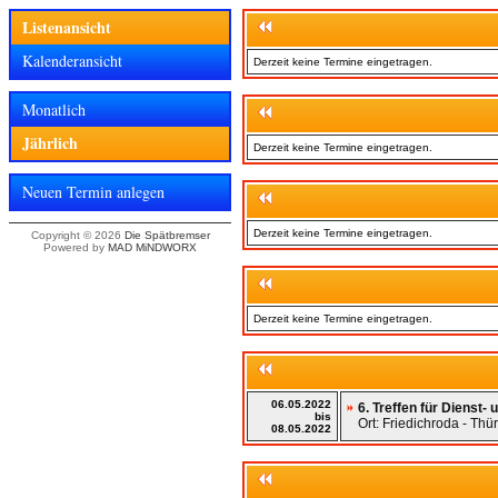
Listenansicht
Kalenderansicht
Derzeit keine Termine eingetragen.
Monatlich
Jährlich
Derzeit keine Termine eingetragen.
Neuen Termin anlegen
Derzeit keine Termine eingetragen.
Copyright © 2026
Die Spätbremser
Powered by
MAD MiNDWORX
Derzeit keine Termine eingetragen.
06.05.2022
6. Treffen für Dienst
bis
Ort: Friedichroda - Thü
08.05.2022