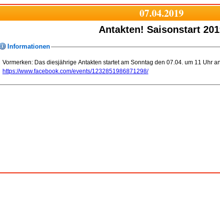
07.04.2019
Antakten! Saisonstart 201
Informationen
Vormerken: Das diesjährige Antakten startet am Sonntag den 07.04. um 11 Uhr an 
https://www.facebook.com/events/1232851986871298/