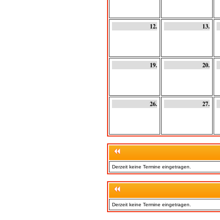
12.
13.
19.
20.
26.
27.
Derzeit keine Termine eingetragen.
Derzeit keine Termine eingetragen.