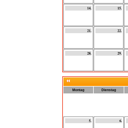
14.
15.
21.
22.
28.
29.
Montag
Dienstag
5.
6.