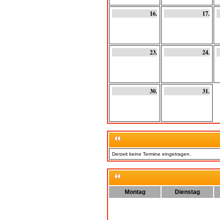
16.
17.
23.
24.
30.
31.
Derzeit keine Termine eingetragen.
Montag
Dienstag