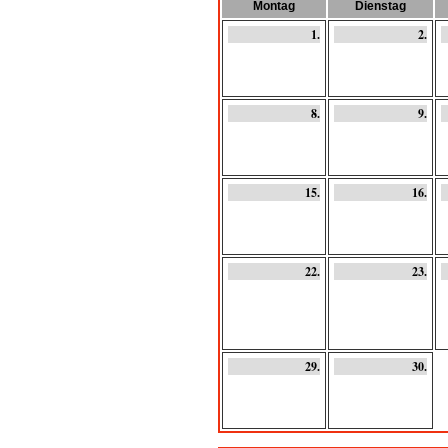
Montag
Dienstag
1.
2.
8.
9.
15.
16.
22.
23.
29.
30.