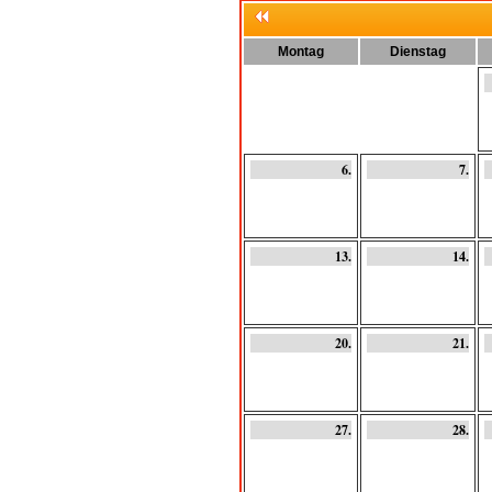
Montag
Dienstag
6.
7.
13.
14.
20.
21.
27.
28.