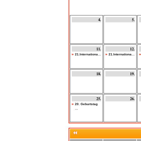
4.
5.
11.
12.
21.Internationa…
21.Internationa…
18.
19.
25.
26.
20. Geburtstag
…