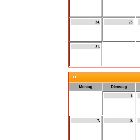
24.
25.
31.
Montag
Dienstag
1.
7.
8.