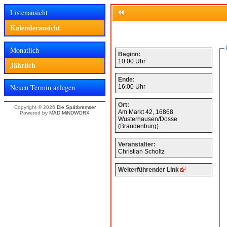
Listenansicht
Kalenderansicht
Monatlich
Beginn:
10:00 Uhr
Jährlich
Ende:
Neuen Termin anlegen
16:00 Uhr
Ort:
Copyright © 2026
Die Spätbremser
Am Markt 42, 16868
Powered by
MAD MiNDWORX
Wusterhausen/Dosse
(Brandenburg)
Veranstalter:
Christian Scholtz
Weiterführender Link