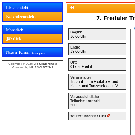
Listenansicht
Kalenderansicht
7. Freitaler T
Monatlich
Beginn:
10:00 Uhr
Jährlich
Ende:
Neuen Termin anlegen
18:00 Uhr
Ort:
Copyright © 2026
Die Spätbremser
01705 Freital
Powered by
MAD MiNDWORX
Veranstalter:
Trabant Team Freital e.V. und
Kultur- und Tanzwerkstatt e.V.
Voraussichtliche
Teilnehmeranzahl:
200
Weiterführender Link